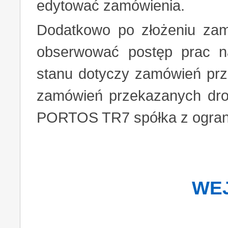
edytować zamówienia.
Dodatkowo po złożeniu zam
obserwować postęp prac n
stanu dotyczy zamówień prze
zamówień przekazanych drog
PORTOS TR7 spółka z ograni
WEJ