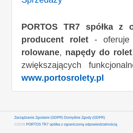
PORTOS TR7 spółka z og
producent rolet
- oferuj
rolowane
,
napędy do rolet
zwiększających funkcjona
www.portosrolety.pl
Zarządzanie Zgodami (GDPR)
Domyślne Zgody (GDPR)
©2026
PORTOS TR7 spółka z ograniczoną odpowiedzialnością