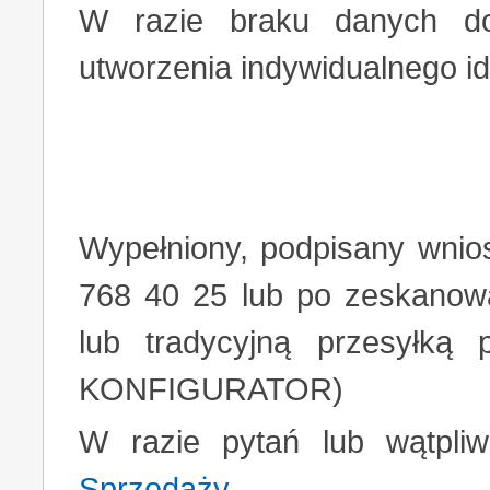
W razie braku danych do
utworzenia indywidualnego id
Wypełniony, podpisany wnio
768 40 25 lub po zeskanow
lub tradycyjną przesyłką
KONFIGURATOR)
W razie pytań lub wątpliw
Sprzedaży