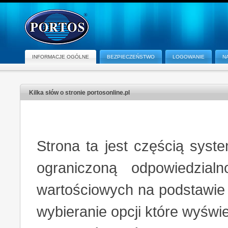
INFORMACJE OGÓLNE
BEZPIECZEŃSTWO
LOGOWANIE
N
Kilka słów o stronie portosonline.pl
Strona ta jest częścią sys
ograniczoną odpowiedzial
wartościowych na podstawie
wybieranie opcji które wyświ